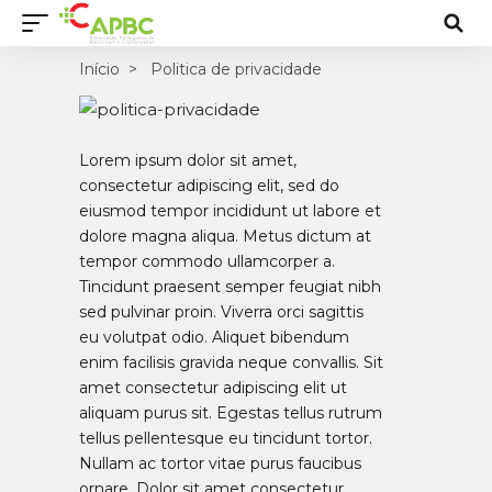
Início
Politica de privacidade
Lorem ipsum dolor sit amet,
consectetur adipiscing elit, sed do
eiusmod tempor incididunt ut labore et
dolore magna aliqua. Metus dictum at
tempor commodo ullamcorper a.
Tincidunt praesent semper feugiat nibh
sed pulvinar proin. Viverra orci sagittis
eu volutpat odio. Aliquet bibendum
enim facilisis gravida neque convallis. Sit
amet consectetur adipiscing elit ut
aliquam purus sit. Egestas tellus rutrum
tellus pellentesque eu tincidunt tortor.
Nullam ac tortor vitae purus faucibus
ornare. Dolor sit amet consectetur