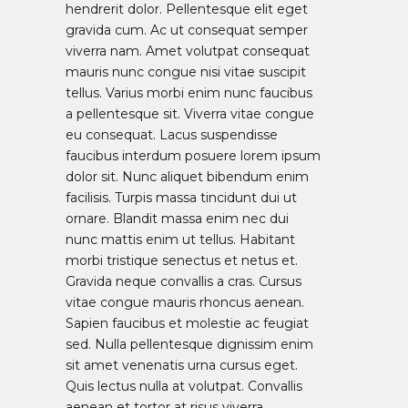
hendrerit dolor. Pellentesque elit eget
gravida cum. Ac ut consequat semper
viverra nam. Amet volutpat consequat
mauris nunc congue nisi vitae suscipit
tellus. Varius morbi enim nunc faucibus
a pellentesque sit. Viverra vitae congue
eu consequat. Lacus suspendisse
faucibus interdum posuere lorem ipsum
dolor sit. Nunc aliquet bibendum enim
facilisis. Turpis massa tincidunt dui ut
ornare. Blandit massa enim nec dui
nunc mattis enim ut tellus. Habitant
morbi tristique senectus et netus et.
Gravida neque convallis a cras. Cursus
vitae congue mauris rhoncus aenean.
Sapien faucibus et molestie ac feugiat
sed. Nulla pellentesque dignissim enim
sit amet venenatis urna cursus eget.
Quis lectus nulla at volutpat. Convallis
aenean et tortor at risus viverra