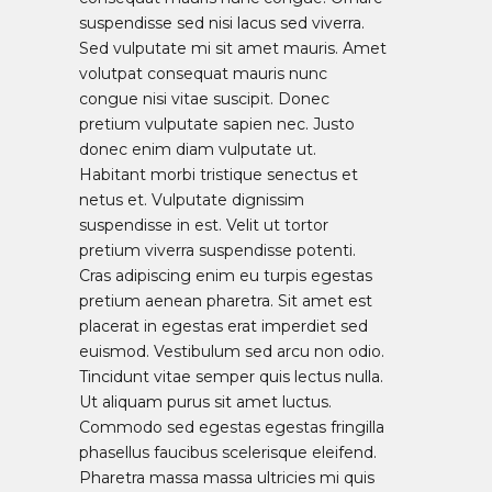
suspendisse sed nisi lacus sed viverra.
Sed vulputate mi sit amet mauris. Amet
volutpat consequat mauris nunc
congue nisi vitae suscipit. Donec
pretium vulputate sapien nec. Justo
donec enim diam vulputate ut.
Habitant morbi tristique senectus et
netus et. Vulputate dignissim
suspendisse in est. Velit ut tortor
pretium viverra suspendisse potenti.
Cras adipiscing enim eu turpis egestas
pretium aenean pharetra. Sit amet est
placerat in egestas erat imperdiet sed
euismod. Vestibulum sed arcu non odio.
Tincidunt vitae semper quis lectus nulla.
Ut aliquam purus sit amet luctus.
Commodo sed egestas egestas fringilla
phasellus faucibus scelerisque eleifend.
Pharetra massa massa ultricies mi quis