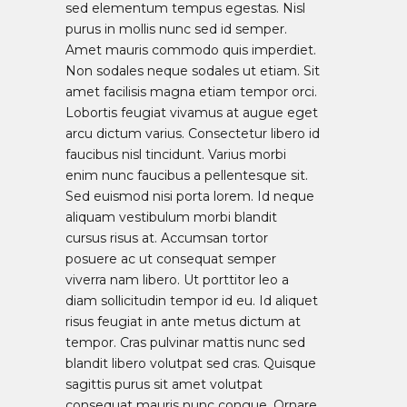
sed elementum tempus egestas. Nisl
purus in mollis nunc sed id semper.
Amet mauris commodo quis imperdiet.
Non sodales neque sodales ut etiam. Sit
amet facilisis magna etiam tempor orci.
Lobortis feugiat vivamus at augue eget
arcu dictum varius. Consectetur libero id
faucibus nisl tincidunt. Varius morbi
enim nunc faucibus a pellentesque sit.
Sed euismod nisi porta lorem. Id neque
aliquam vestibulum morbi blandit
cursus risus at. Accumsan tortor
posuere ac ut consequat semper
viverra nam libero. Ut porttitor leo a
diam sollicitudin tempor id eu. Id aliquet
risus feugiat in ante metus dictum at
tempor. Cras pulvinar mattis nunc sed
blandit libero volutpat sed cras. Quisque
sagittis purus sit amet volutpat
consequat mauris nunc congue. Ornare