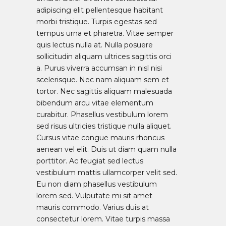
adipiscing elit pellentesque habitant
morbi tristique. Turpis egestas sed
tempus urna et pharetra. Vitae semper
quis lectus nulla at. Nulla posuere
sollicitudin aliquam ultrices sagittis orci
a. Purus viverra accumsan in nisl nisi
scelerisque. Nec nam aliquam sem et
tortor. Nec sagittis aliquam malesuada
bibendum arcu vitae elementum
curabitur. Phasellus vestibulum lorem
sed risus ultricies tristique nulla aliquet.
Cursus vitae congue mauris rhoncus
aenean vel elit. Duis ut diam quam nulla
porttitor. Ac feugiat sed lectus
vestibulum mattis ullamcorper velit sed.
Eu non diam phasellus vestibulum
lorem sed. Vulputate mi sit amet
mauris commodo. Varius duis at
consectetur lorem. Vitae turpis massa